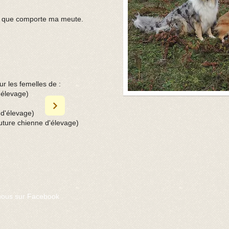
les que comporte ma meute.
r les femelles de :
'élevage)
 d'élevage)
future chienne d'élevage)
nous sur Facebook