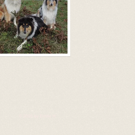
© 2025 by Emilie H.