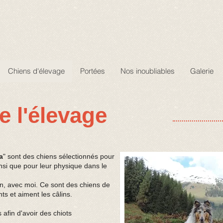
Chiens d'élevage
Portées
Nos inoubliables
Galerie
e l'élevage
a
" sont des chiens sélectionnés pour
insi que pour leur physique dans le
son, avec moi. Ce sont des chiens de
nts et aiment les câlins.
afin d'avoir des chiots