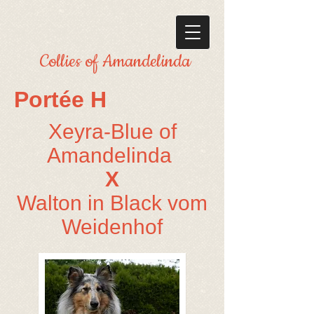
Collies of Amandelinda
Portée H
Xeyra-Blue of
Amandelinda
X
Walton in Black vom
Weidenhof